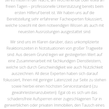
sei es mitten in der Nacht, am Wochenende oder etwa an
freien Tagen – professionelle Unterstützung bereits beim
ersten Hilferuf bereit ist. Wir haben uns auf die
Bereitstellung sehr erfahrener Fachexperten fokussiert,
welche sowohl mit dem notwendigen Wissen als auch mit
neuesten Ausrüstungen ausgestattet sind.
Wir sind uns im Klaren darüber, dass unkomplizierte
Reaktionszeiten in Notsituationen von großer Tragweite
sind. Aus diesem Grund legen wir gesteigerten Wert auf
eine Zusammenarbeit mit fachkundigen Dienstleistern,
welche sich durch Geschwindigkeit wie auch Nützlichkeit
auszeichnen. All diese Experten haben sich darauf
fokussiert, Ihnen mit geringer Latenzzeit zur Seite zu stehen
sowie hierbei einen höchsten Servicestandard {zu
gewährleistenanzubieten}. Egal ob es sich um das
schadensfreie Aufsperren einer zugeschlagenen Tür in
gerwerblichen oder privaten Immobilien, den Tausch eines