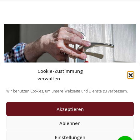
Cookie-Zustimmung
verwalten
Wir benutzen Cookies, um unsere Webseite und Dienste zu verbessern.
Akzeptieren
Ablehnen
Welche Aufgaben erledigen die Partner der
Schlüsseldienst Spezialisten?
Einstellungen