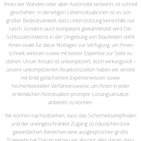
Ihren vier Wänden oder aber Automobil verwehrt, ist schnell
geschehen. In derartigen Lebenssituationen ist es von
großer Bedeutsamkeit, dass Unterstützung keinesfalls nur
rasch, sondern auch kompetent gewährleistet wird Der
Schlüsselnotdienst in der Umgebung von Blaufelden steht
Ihnen exakt für diese Notlagen zur Verfügung, um Ihnen
schnell, wirksam sowie mit bester Expertise zur Seite zu
stehen. Unser Ansatz ist unkompliziert, doch wirkungsvoll –
unsere unkomplizierten Reaktionszeiten haben wir vereint
mit breit gefächertem Expertenwissen sowie
hochentwickelter Verfahrensweise, um Ihnen in jeder
erdenklichen Notsituation prompte Lösungsansätze
anbieten zu können.
Wir können nachvollziehen, dass das Sicherheitsempfinden
und der uneingeschränkte Zugang zu häuslichen bzw
gewerblichen Bereichen eine ausgesprochen große
Tragweite hat.Darum setzen wir absolut alles daran, dass