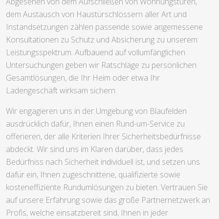
Abgesehen von dem Aufschließen von Wohnungstüren,
dem Austausch von Haustürschlössern aller Art und
Instandsetzungen zählen passende sowie angemessene
Konsultationen zu Schutz und Absicherung zu unserem
Leistungsspektrum. Aufbauend auf vollumfänglichen
Untersuchungen geben wir Ratschläge zu persönlichen
Gesamtlösungen, die Ihr Heim oder etwa Ihr
Ladengeschäft wirksam sichern.
Wir engagieren uns in der Umgebung von Blaufelden
ausdrücklich dafür, Ihnen einen Rund-um-Service zu
offerieren, der alle Kriterien Ihrer Sicherheitsbedürfnisse
abdeckt. Wir sind uns im Klaren darüber, dass jedes
Bedürfniss nach Sicherheit individuell ist, und setzen uns
dafür ein, Ihnen zugeschnittene, qualifizierte sowie
kosteneffiziente Rundumlösungen zu bieten. Vertrauen Sie
auf unsere Erfahrung sowie das große Partnernetzwerk an
Profis, welche einsatzbereit sind, Ihnen in jeder