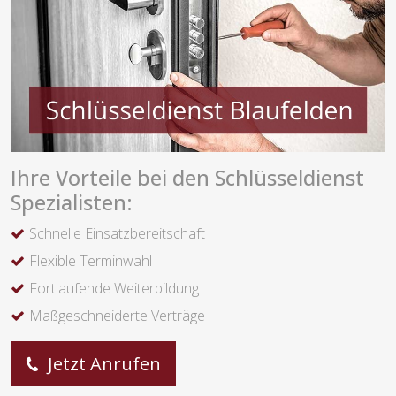
Ihre Vorteile bei den Schlüsseldienst
Spezialisten:
Schnelle Einsatzbereitschaft
Flexible Terminwahl
Fortlaufende Weiterbildung
Maßgeschneiderte Verträge
Jetzt Anrufen