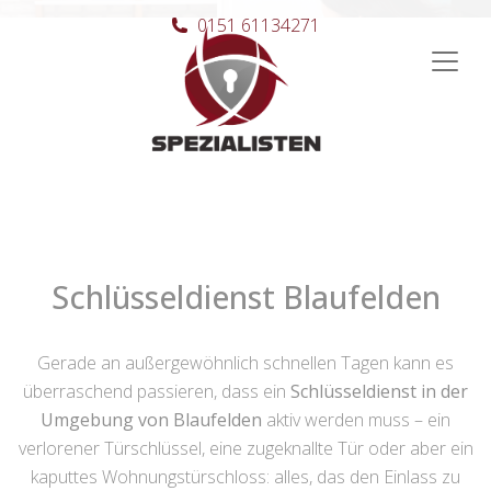
0151 61134271
Hauptnavigation
Schlüsseldienst Blaufelden
Gerade an außergewöhnlich schnellen Tagen kann es
überraschend passieren, dass ein
Schlüsseldienst in der
Umgebung von Blaufelden
aktiv werden muss – ein
verlorener Türschlüssel, eine zugeknallte Tür oder aber ein
kaputtes Wohnungstürschloss: alles, das den Einlass zu