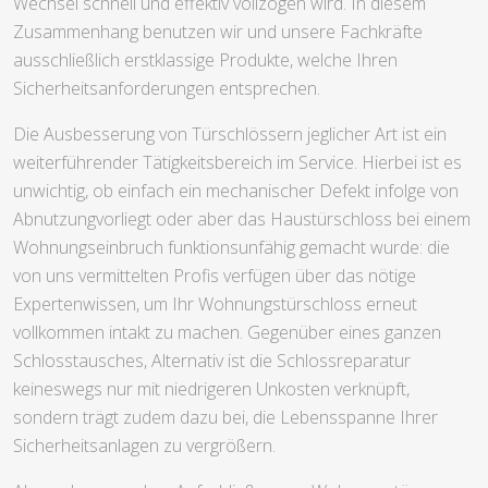
Wechsel schnell und effektiv vollzogen wird. In diesem
Zusammenhang benutzen wir und unsere Fachkräfte
ausschließlich erstklassige Produkte, welche Ihren
Sicherheitsanforderungen entsprechen.
Die Ausbesserung von Türschlössern jeglicher Art ist ein
weiterführender Tätigkeitsbereich im Service. Hierbei ist es
unwichtig, ob einfach ein mechanischer Defekt infolge von
Abnutzungvorliegt oder aber das Haustürschloss bei einem
Wohnungseinbruch funktionsunfähig gemacht wurde: die
von uns vermittelten Profis verfügen über das nötige
Expertenwissen, um Ihr Wohnungstürschloss erneut
vollkommen intakt zu machen. Gegenüber eines ganzen
Schlosstausches, Alternativ ist die Schlossreparatur
keineswegs nur mit niedrigeren Unkosten verknüpft,
sondern trägt zudem dazu bei, die Lebensspanne Ihrer
Sicherheitsanlagen zu vergrößern.